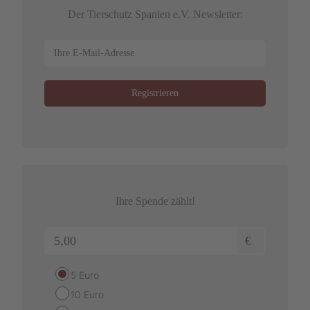
Der Tierschutz Spanien e.V. Newsletter:
Ihre Spende zählt!
€
5 Euro
10 Euro