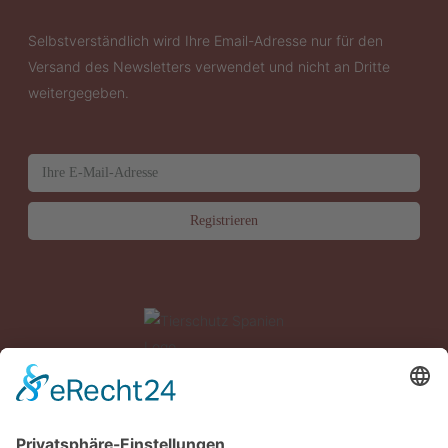
Selbstverständlich wird Ihre Email-Adresse nur für den
Versand des Newsletters verwendet und nicht an Dritte
weitergegeben.
News
Über uns