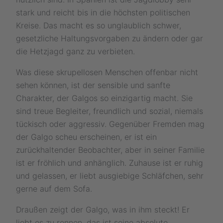
stark und reicht bis in die höchsten politischen
Kreise. Das macht es so unglaublich schwer,
gesetzliche Haltungsvorgaben zu ändern oder gar
die Hetzjagd ganz zu verbieten.
Was diese skrupellosen Menschen offenbar nicht
sehen können, ist der sensible und sanfte
Charakter, der Galgos so einzigartig macht. Sie
sind treue Begleiter, freundlich und sozial, niemals
tückisch oder aggressiv. Gegenüber Fremden mag
der Galgo scheu erscheinen, er ist ein
zurückhaltender Beobachter, aber in seiner Familie
ist er fröhlich und anhänglich. Zuhause ist er ruhig
und gelassen, er liebt ausgiebige Schläfchen, sehr
gerne auf dem Sofa.
Draußen zeigt der Galgo, was in ihm steckt! Er
liebt es zu rennen, das ist seine absolute