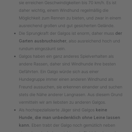
sie erreichen Geschwindigkeiten bis 70 km/h. Es ist
daher wichtig, einem Windhund regelmäßig die
Möglichkeit zum Rennen zu bieten, und zwar in einem
ausreichend großen und gut gesicherten Gelände.
Die Sprungkraft der Galgos ist enorm, daher muss
der
Garten ausbruchsicher
, also ausreichend hoch und
rundum eingezäunt sein.
Galgos haben ein ganz anderes Spielverhalten als
andere Rassen, daher sind Windhunde ihre besten
Gefährten. Ein Galgo würde sich aus einer
Hundegruppe immer einen anderen Windhund als
Freund aussuchen, sie erkennen einander und suchen
stets die Nähe anderer Langnasen. Aus diesem Grund
vermitteln wir am liebsten zu anderen Galgos.
Als hochspezialisierte Jäger sind Galgos
keine
Hunde, die man unbedenklich ohne Leine lassen
kann.
Eben trabt der Galgo noch gemütlich neben