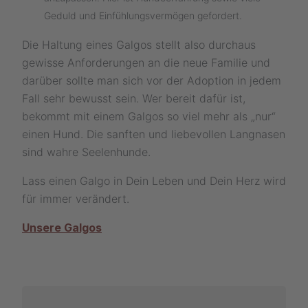
Geduld und Einfühlungsvermögen gefordert.
Die Haltung eines Galgos stellt also durchaus
gewisse Anforderungen an die neue Familie und
darüber sollte man sich vor der Adoption in jedem
Fall sehr bewusst sein. Wer bereit dafür ist,
bekommt mit einem Galgos so viel mehr als „nur“
einen Hund. Die sanften und liebevollen Langnasen
sind wahre Seelenhunde.
Lass einen Galgo in Dein Leben und Dein Herz wird
für immer verändert.
Unsere Galgos