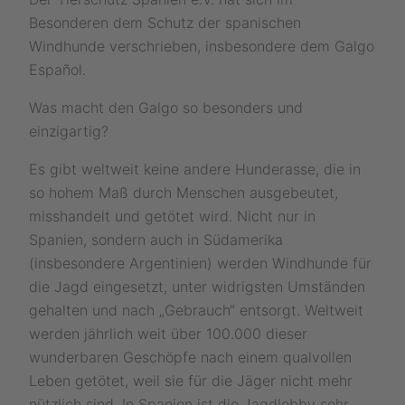
Besonderen dem Schutz der spanischen
Windhunde verschrieben, insbesondere dem Galgo
Español.
Was macht den Galgo so besonders und
einzigartig?
Es gibt weltweit keine andere Hunderasse, die in
so hohem Maß durch Menschen ausgebeutet,
misshandelt und getötet wird. Nicht nur in
Spanien, sondern auch in Südamerika
(insbesondere Argentinien) werden Windhunde für
die Jagd eingesetzt, unter widrigsten Umständen
gehalten und nach „Gebrauch“ entsorgt. Weltweit
werden jährlich weit über 100.000 dieser
wunderbaren Geschöpfe nach einem qualvollen
Leben getötet, weil sie für die Jäger nicht mehr
nützlich sind. In Spanien ist die Jagdlobby sehr