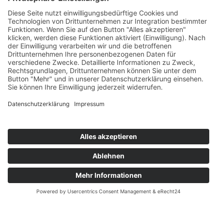
Impressum
Datenschutz
© 2011 - 2026
Tierschutz Spanien e.V.
Folgen Sie uns: