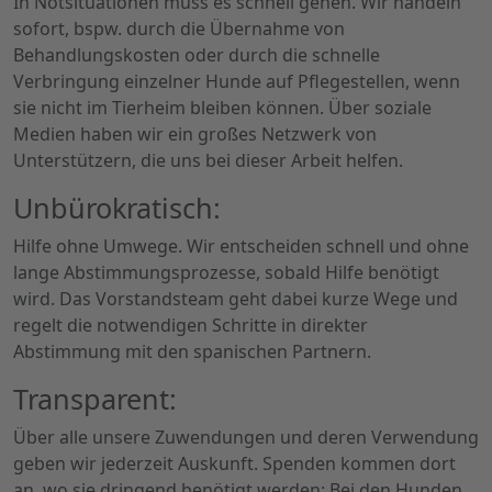
In Notsituationen muss es schnell gehen. Wir handeln
sofort, bspw. durch die Übernahme von
Behandlungskosten oder durch die schnelle
Verbringung einzelner Hunde auf Pflegestellen, wenn
sie nicht im Tierheim bleiben können. Über soziale
Medien haben wir ein großes Netzwerk von
Unterstützern, die uns bei dieser Arbeit helfen.
Unbürokratisch:
Hilfe ohne Umwege. Wir entscheiden schnell und ohne
lange Abstimmungsprozesse, sobald Hilfe benötigt
wird. Das Vorstandsteam geht dabei kurze Wege und
regelt die notwendigen Schritte in direkter
Abstimmung mit den spanischen Partnern.
Transparent:
Über alle unsere Zuwendungen und deren Verwendung
geben wir jederzeit Auskunft. Spenden kommen dort
an, wo sie dringend benötigt werden: Bei den Hunden