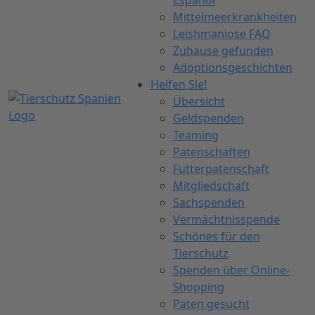
Español
Mittelmeerkrankheiten
Leishmaniose FAQ
Zuhause gefunden
Adoptionsgeschichten
Helfen Sie!
Übersicht
Geldspenden
Teaming
Patenschaften
Futterpatenschaft
Mitgliedschaft
Sachspenden
Vermächtnisspende
Schönes für den
Tierschutz
Spenden über Online-
Shopping
Paten gesucht