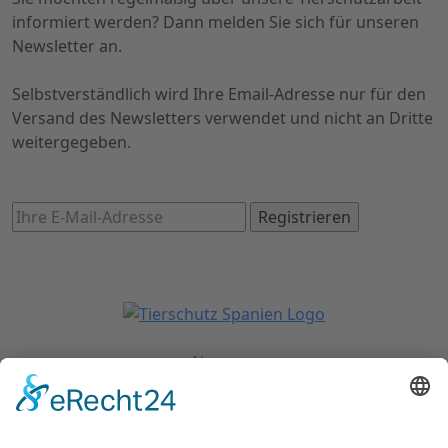
informiert werden? Dann melden Sie sich für unseren
Newsletter an.
Selbstverständlich wird Ihre Email-Adresse nur für den
Versand des Newsletters verwendet und nicht an Dritte
weitergegeben.
News
Über uns
Impressum
Datenschutz