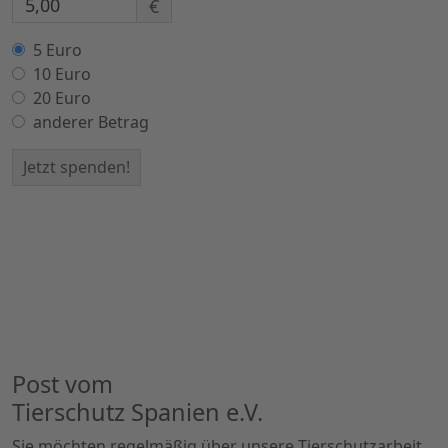
€
5 Euro
10 Euro
20 Euro
anderer Betrag
Jetzt spenden!
Post vom
Tierschutz Spanien e.V.
Sie möchten regelmäßig über unsere Tierschutzarbeit