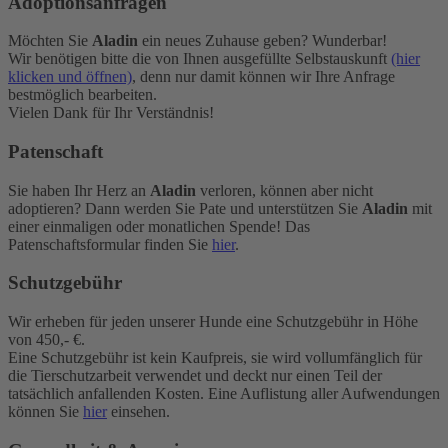
Adoptionsanfragen
Möchten Sie
Aladin
ein neues Zuhause geben? Wunderbar!
Wir benötigen bitte die von Ihnen ausgefüllte Selbstauskunft
(hier
klicken und öffnen)
, denn nur damit können wir Ihre Anfrage
bestmöglich bearbeiten.
Vielen Dank für Ihr Verständnis!
Patenschaft
Sie haben Ihr Herz an
Aladin
verloren, können aber nicht
adoptieren? Dann werden Sie Pate und unterstützen Sie
Aladin
mit
einer einmaligen oder monatlichen Spende! Das
Patenschaftsformular finden Sie
hier
.
Schutzgebühr
Wir erheben für jeden unserer Hunde eine Schutzgebühr in Höhe
von 450,- €.
Eine Schutzgebühr ist kein Kaufpreis, sie wird vollumfänglich für
die Tierschutzarbeit verwendet und deckt nur einen Teil der
tatsächlich anfallenden Kosten. Eine Auflistung aller Aufwendungen
können Sie
hier
einsehen.