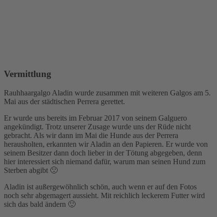
Vermittlung
Rauhhaargalgo Aladin wurde zusammen mit weiteren Galgos am 5.
Mai aus der städtischen Perrera gerettet.
Er wurde uns bereits im Februar 2017 von seinem Galguero
angekündigt. Trotz unserer Zusage wurde uns der Rüde nicht
gebracht. Als wir dann im Mai die Hunde aus der Perrera
herausholten, erkannten wir Aladin an den Papieren. Er wurde von
seinem Besitzer dann doch lieber in der Tötung abgegeben, denn
hier interessiert sich niemand dafür, warum man seinen Hund zum
Sterben abgibt 🙁
Aladin ist außergewöhnlich schön, auch wenn er auf den Fotos
noch sehr abgemagert aussieht. Mit reichlich leckerem Futter wird
sich das bald ändern 🙂