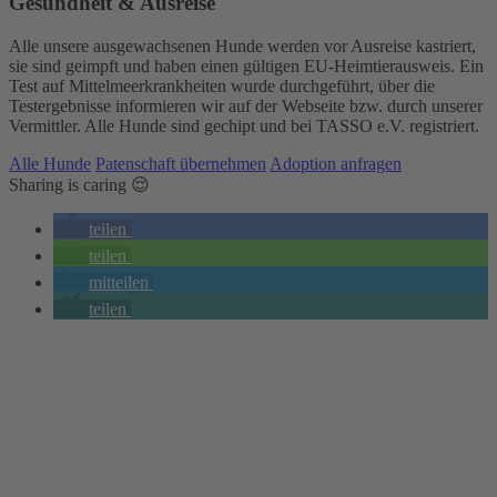
Gesundheit & Ausreise
Alle unsere ausgewachsenen Hunde werden vor Ausreise kastriert,
sie sind geimpft und haben einen gültigen EU-Heimtierausweis. Ein
Test auf Mittelmeerkrankheiten wurde durchgeführt, über die
Testergebnisse informieren wir auf der Webseite bzw. durch unserer
Vermittler. Alle Hunde sind gechipt und bei TASSO e.V. registriert.
Alle Hunde
Patenschaft übernehmen
Adoption anfragen
Sharing is caring 😌
teilen
teilen
mitteilen
teilen