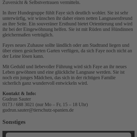
Zuversicht & Selbstvertrauen vermitteln.
In ihrer Hundegruppe fühlt Faye sich deutlich wohler. Sie ist sehr
unterwürfig, wir wünschen ihr daher einen netten Langnasenfreund
an ihre Seite. Ein souveräner Ersthund bietet Orientierung und wird
ihr bei der Eingewöhnung helfen. Sie ist mit Rüden und Hündinnen
gleichermaßen verträglich.
Fayes neues Zuhause sollte ländlich oder am Stadtrand liegen und
über einen gesicherten Garten verfügen, da sich Faye noch nicht an
der Leine lösen kann.
Mit Geduld und liebevoller Führung wird sich Faye an ihr neues
Leben gewöhnen und eine glückliche Langnase werden. Sie ist
noch ein junges Mädchen, das sich in der richtigen Familie
sicherlich ganz wundervoll entwickeln wird.
Kontakt & Info:
Gudrun Sauter
0173 / 688 3021 (nur Mo – Fr, 15 – 18 Uhr)
gudrun.sauter@tierschutz-spanien.de
Sonstiges