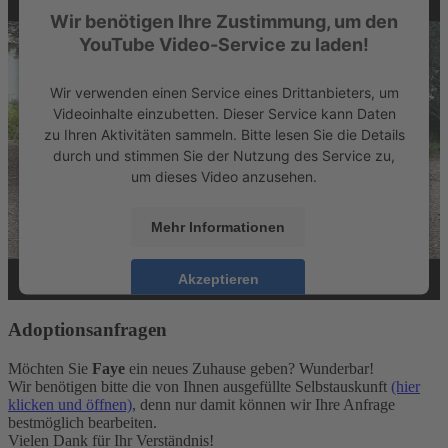
Wir benötigen Ihre Zustimmung, um den
YouTube Video-Service zu laden!
Wir verwenden einen Service eines Drittanbieters, um
Videoinhalte einzubetten. Dieser Service kann Daten
zu Ihren Aktivitäten sammeln. Bitte lesen Sie die Details
durch und stimmen Sie der Nutzung des Service zu,
um dieses Video anzusehen.
Mehr Informationen
Akzeptieren
powered by
Usercentrics Consent Management
Adoptionsanfragen
Platform
&
eRecht24
Möchten Sie
Faye
ein neues Zuhause geben? Wunderbar!
Wir benötigen bitte die von Ihnen ausgefüllte Selbstauskunft
(hier
klicken und öffnen)
, denn nur damit können wir Ihre Anfrage
bestmöglich bearbeiten.
Vielen Dank für Ihr Verständnis!