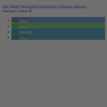
Alle Hunde
Patenschaft übernehmen
Adoption anfragen
Sharing is caring 😌
teilen
teilen
mitteilen
teilen