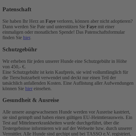
Patenschaft
Sie haben Ihr Herz an
Faye
verloren, können aber nicht adoptieren?
Dann werden Sie Pate und unterstützen Sie
Faye
mit einer
einmaligen oder monatlichen Spende! Das Patenschaftsformular
finden Sie
hier
.
Schutzgebühr
Wir erheben für jeden unserer Hunde eine Schutzgebühr in Höhe
von 450,- €.
Eine Schutzgebühr ist kein Kaufpreis, sie wird vollumfänglich für
die Tierschutzarbeit verwendet und deckt nur einen Teil der
tatsächlich anfallenden Kosten. Eine Auflistung aller Aufwendungen
können Sie
hier
einsehen.
Gesundheit & Ausreise
Alle unsere ausgewachsenen Hunde werden vor Ausreise kastriert,
sie sind geimpft und haben einen gültigen EU-Heimtierausweis. Ein
Test auf Mittelmeerkrankheiten wurde durchgeführt, über die
Testergebnisse informieren wir auf der Webseite bzw. durch unserer
Vermittler. Alle Hunde sind gechipt und bei TASSO e.V. registriert.