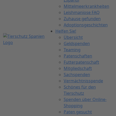
Español
Mittelmeerkrankheiten
Leishmaniose FAQ
Zuhause gefunden
Adoptionsgeschichten
Helfen Sie!
Übersicht
Geldspenden
Teaming
Patenschaften
Futterpatenschaft
Mitgliedschaft
Sachspenden
Vermächtnisspende
Schönes für den
Tierschutz
Spenden über Online-
Shopping
Paten gesucht