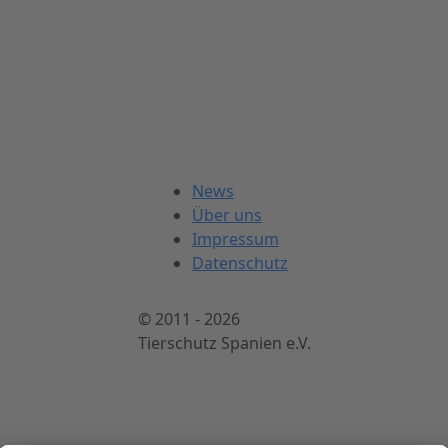
News
Über uns
Impressum
Datenschutz
© 2011 - 2026
Tierschutz Spanien e.V.