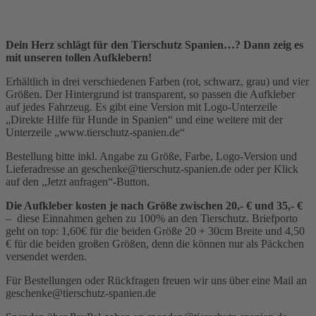
Dein Herz schlägt für den Tierschutz Spanien…? Dann zeig es
mit unseren tollen Aufklebern!
Erhältlich in drei verschiedenen Farben (rot, schwarz, grau) und vier
Größen. Der Hintergrund ist transparent, so passen die Aufkleber
auf jedes Fahrzeug. Es gibt eine Version mit Logo-Unterzeile
„Direkte Hilfe für Hunde in Spanien“ und eine weitere mit der
Unterzeile „www.tierschutz-spanien.de“
Bestellung bitte inkl. Angabe zu Größe, Farbe, Logo-Version und
Lieferadresse an geschenke@tierschutz-spanien.de oder per Klick
auf den „Jetzt anfragen“-Button.
Die Aufkleber kosten je nach Größe zwischen 20,- € und 35,- €
– diese Einnahmen gehen zu 100% an den Tierschutz. Briefporto
geht on top: 1,60€ für die beiden Größe 20 + 30cm Breite und 4,50
€ für die beiden großen Größen, denn die können nur als Päckchen
versendet werden.
Für Bestellungen oder Rückfragen freuen wir uns über eine Mail an
geschenke@tierschutz-spanien.de