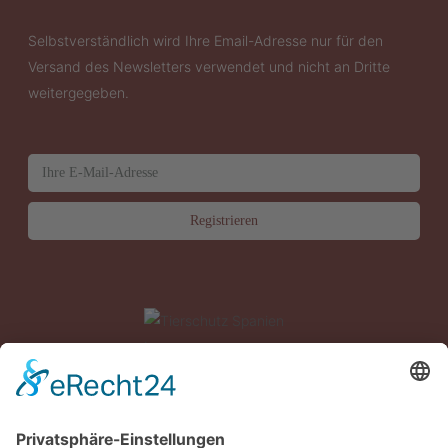
Selbstverständlich wird Ihre Email-Adresse nur für den
Versand des Newsletters verwendet und nicht an Dritte
weitergegeben.
News
Über uns