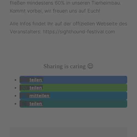
fließen mindestens 60% in unseren Tierheimbau.
Kommt vorbei, wir freuen uns auf Euch!
Alle Infos findet Ihr auf der offiziellen Webseite des
Veranstalters: https://sighthound-festival.com
Sharing is caring 😌
teilen
teilen
mitteilen
teilen