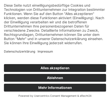
Impressum
Datenschutz
© 2011 - 2026
Tierschutz Spanien e.V.
Folgen Sie uns: