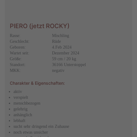
PIERO (jetzt ROCKY)
Rasse:
Mischling
Geschlecht:
Rüde
Geboren:
4.Feb 2024
Wartet seit:
Dezember 2024
Größe:
59 cm / 20 kg
Standort:
36166 Unterstoppel
MKK:
negativ
Charakter & Eigenschaften:
aktiv
verspielt
menschbezogen
gelehrig
anhänglich
lebhaft
sucht sehr dringend ein Zuhause
noch etwas unsicher