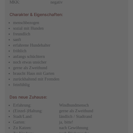
MKK:
negativ
Charakter & Eigenschaften:
menschbezogen
sozial mit Hunden
freundlich
sanft
erfahrene Hundehalter
fröhlich
anfangs schüchtern
noch etwas unsicher
gerne als Zweithund
braucht Haus mit Garten
zurückhaltend mit Fremden
feinfühlig
Das neue Zuhause:
Erfahrung:
Windhundmensch
(Einzel-)Haltung:
gerne als Zweithund
Stadt/Land:
ländlich / Stadtrand
Garten:
ja, bitte!
Zu Katzen:
nach Gewöhnung