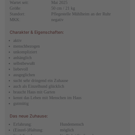
Wartet seit:
Mai 2025
Größe:
50 cm / 21 kg
Standort:
Pflegestelle Mühlheim an der Ruhr
MKK:
negativ
Charakter & Eigenschaften:
aktiv
menschbezogen
unkompliziert
anhänglich
selbstbewußt
liebevoll
ausgeglichen
sucht sehr dringend ein Zuhause
auch als Einzelhund glücklich
braucht Haus mit Garten
kennt das Leben mit Menschen im Haus
gutmütig
Das neue Zuhause:
Erfahrung:
Hundemensch
(Einzel-)Haltung:
möglich