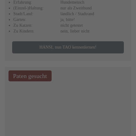
Erfahrung:
Hundemensch
(Einzel-)Haltung:
nur als Zweithund
Stadt/Land:
ländlich / Stadtrand
Garten:
ja, bitte!
Zu Katzen:
nicht getestet
Zu Kindern:
nein, lieber nicht
HANSI, nun TAO kennenlernen!