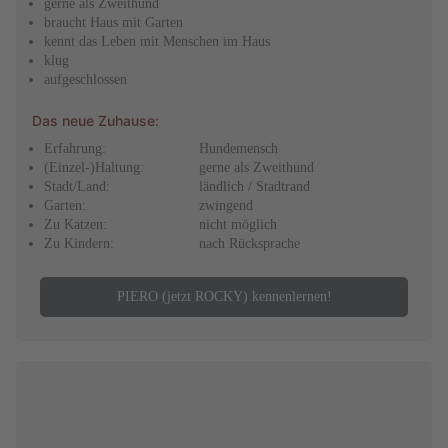
gerne als Zweithund
braucht Haus mit Garten
kennt das Leben mit Menschen im Haus
klug
aufgeschlossen
Das neue Zuhause:
Erfahrung:
Hundemensch
(Einzel-)Haltung:
gerne als Zweithund
Stadt/Land:
ländlich / Stadtrand
Garten:
zwingend
Zu Katzen:
nicht möglich
Zu Kindern:
nach Rücksprache
PIERO (jetzt ROCKY) kennenlernen!