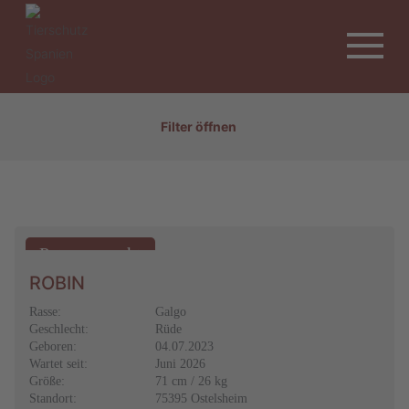
Filter öffnen
ROBIN
Rasse:
Galgo
Geschlecht:
Rüde
Geboren:
04.07.2023
Wartet seit:
Juni 2026
Größe:
71 cm / 26 kg
Standort:
75395 Ostelsheim