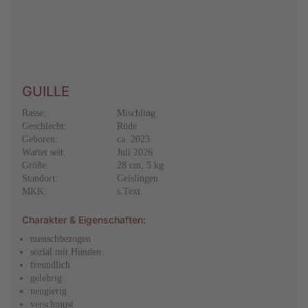
GUILLE
Rasse:
Mischling
Geschlecht:
Rüde
Geboren:
ca. 2023
Wartet seit:
Juli 2026
Größe:
28 cm, 5 kg
Standort:
Geislingen
MKK:
s.Text
Charakter & Eigenschaften:
menschbezogen
sozial mit Hunden
freundlich
gelehrig
neugierig
verschmust