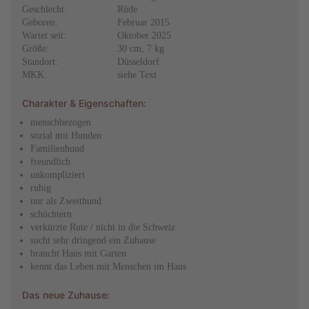
Geschlecht:
Rüde
Geboren:
Februar 2015
Wartet seit:
Oktober 2025
Größe:
30 cm, 7 kg
Standort:
Düsseldorf
MKK:
siehe Text
Charakter & Eigenschaften:
menschbezogen
sozial mit Hunden
Familienhund
freundlich
unkompliziert
ruhig
nur als Zweithund
schüchtern
verkürzte Rute / nicht in die Schweiz
sucht sehr dringend ein Zuhause
braucht Haus mit Garten
kennt das Leben mit Menschen im Haus
Das neue Zuhause: