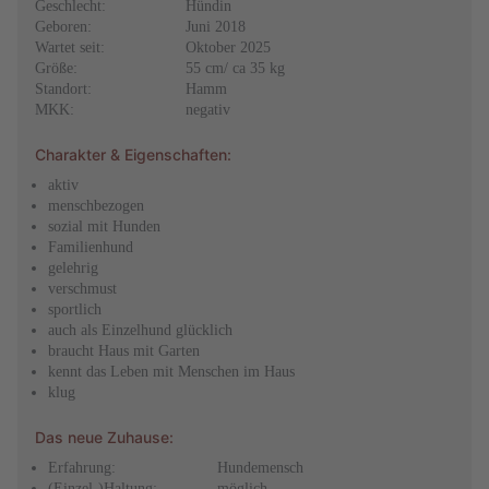
Geschlecht:
Hündin
Geboren:
Juni 2018
Wartet seit:
Oktober 2025
Größe:
55 cm/ ca 35 kg
Standort:
Hamm
MKK:
negativ
Charakter & Eigenschaften:
aktiv
menschbezogen
sozial mit Hunden
Familienhund
gelehrig
verschmust
sportlich
auch als Einzelhund glücklich
braucht Haus mit Garten
kennt das Leben mit Menschen im Haus
klug
Das neue Zuhause:
Erfahrung:
Hundemensch
(Einzel-)Haltung:
möglich