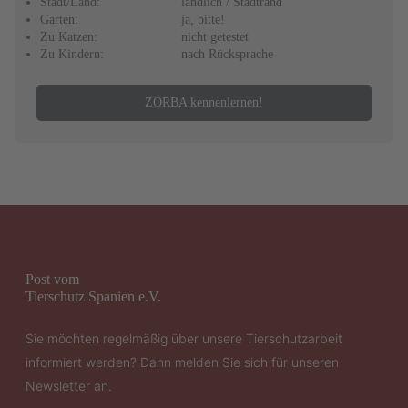
Stadt/Land:
ländlich / Stadtrand
Garten:
ja, bitte!
Zu Katzen:
nicht getestet
Zu Kindern:
nach Rücksprache
ZORBA kennenlernen!
Post vom
Tierschutz Spanien e.V.
Sie möchten regelmäßig über unsere Tierschutzarbeit
informiert werden? Dann melden Sie sich für unseren
Newsletter an.