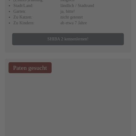
Stadt/Land:
ländlich / Stadtrand
Garten:
ja, bitte!
Zu Katzen:
nicht getestet
Zu Kindern:
ab etwa 7 Jahre
SHIBA 2 kennenlernen!