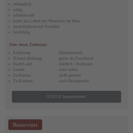
anhänglich
ruhig
selbstbewußt
kennt das Leben mit Menschen im Haus
zurückhaltend mit Fremden
feinfühlig
Das neue Zuhause:
Erfahrung:
Hundemensch
(Einzel-)Haltung:
gerne als Zweithund
Stadt/Land:
ländlich / Stadtrand
Garten:
wäre schön
Zu Katzen:
nicht getestet
Zu Kindern:
nach Rücksprache
GUILLE kennenlernen!