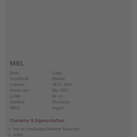
MIEL
Rasse:
Galgo
Geschlecht:
Hündin
Geboren:
18.07.2024
Wartet seit:
Mai 2025
Größe:
64 cm
Standort:
Pforzheim
MKK:
negativ
Charakter & Eigenschaften:
nur zu windhunderfahrenen Menschen
scheu