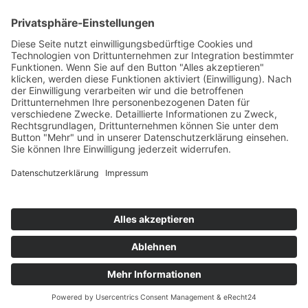
Über uns
Impressum
Datenschutz
© 2011 - 2026
Tierschutz Spanien e.V.
Folgen Sie uns: