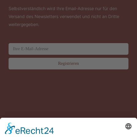
Selbstverständlich wird Ihre Email-Adresse nur für den
Versand des Newsletters verwendet und nicht an Dritte
weitergegeben.
News